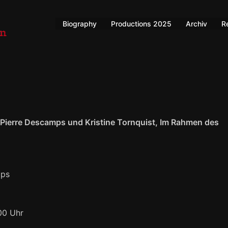
Biography
Productions 2025
Archiv
R
Pierre Descamps und Kristine Tornquist, Im Rahmen des
mps
00 Uhr