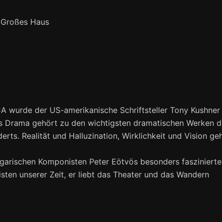
, Großes Haus
 wurde der US-amerikanische Schriftsteller Tony Kushner
s Drama gehört zu den wichtigsten dramatischen Werken d
rts. Realität und Halluzination, Wirklichkeit und Vision ge
garischen Komponisten Peter Eötvös besonders faszinierte
sten unserer Zeit, er liebt das Theater und das Wandern