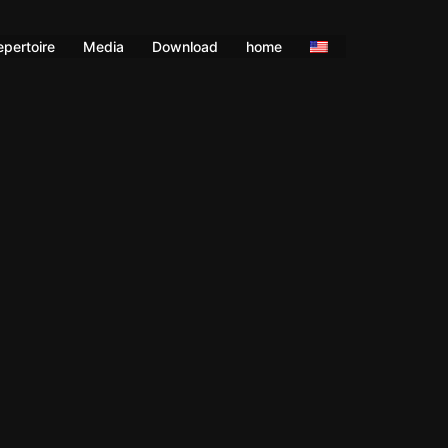
epertoire
Media
Download
home