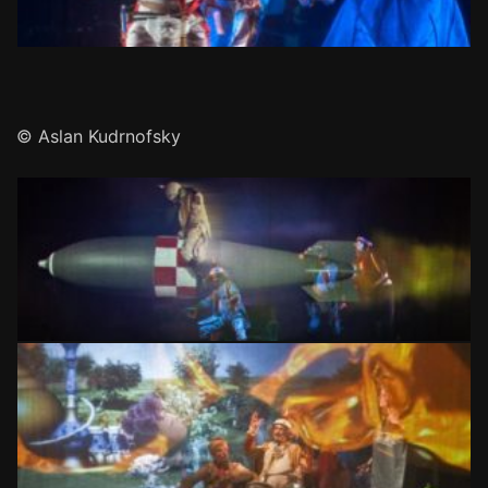
© Aslan Kudrnofsky