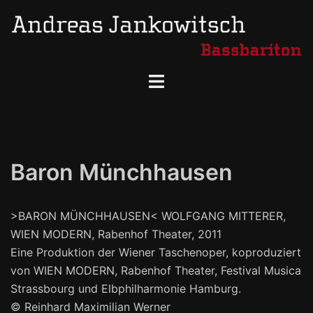
Skip
to
content
Toggle
menu
Baron Münchhausen
>BARON MÜNCHHAUSEN< WOLFGANG MITTERER,
WIEN MODERN, Rabenhof Theater, 2011
Eine Produktion der Wiener Taschenoper, koproduziert
von WIEN MODERN, Rabenhof Theater, Festival Musica
Strassbourg und Elbphilharmonie Hamburg.
© Reinhard Maximilian Werner