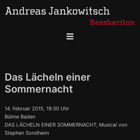
Skip
to
content
Toggle
menu
Das Lächeln einer
Sommernacht
14. Februar 2015, 19:30 Uhr
Bühne Baden
DAS LÄCHELN EINER SOMMERNACHT, Musical von
Stephen Sondheim